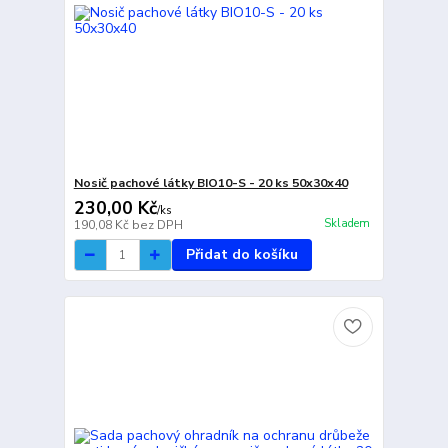
Nosič pachové látky BIO10-S - 20 ks 50x30x40
230,00 Kč
/
ks
Skladem
190,08 Kč
bez DPH
Přidat do košíku