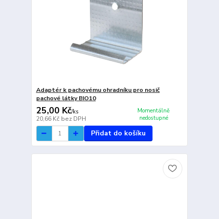
Adaptér k pachovému ohradníku pro nosič
pachové látky BIO10
25,00 Kč
Momentálně
/
ks
nedostupné
20,66 Kč
bez DPH
Přidat do košíku