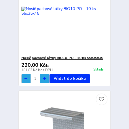
Nosič pachové látky BIO10-PO - 10 ks 55x35x45
220,00 Kč
/
ks
Skladem
181,82 Kč
bez DPH
Přidat do košíku