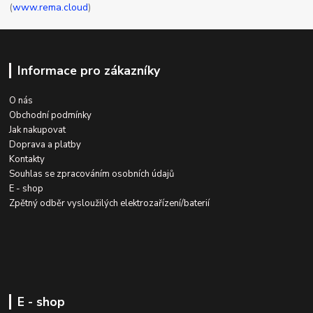
(
www.rema.cloud
)
Informace pro zákazníky
O nás
Obchodní podmínky
Jak nakupovat
Doprava a platby
Kontakty
Souhlas se zpracováním osobních údajů
E - shop
Zpětný odběr vysloužilých elektrozařízení/baterií
E - shop