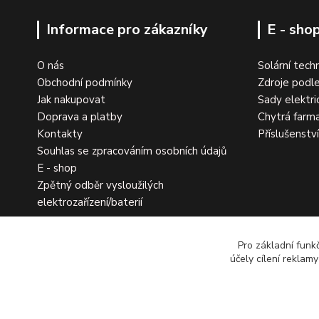
Informace pro zákazníky
E - sho
O nás
Solární tech
Obchodní podmínky
Zdroje podle
Jak nakupovat
Sady elektri
Doprava a platby
Chytrá farm
Kontakty
Příslušenstv
Souhlas se zpracováním osobních údajů
E - shop
Zpětný odběr vysloužilých
elektrozařízení/baterií
Pro základní funk
účely cílení reklam