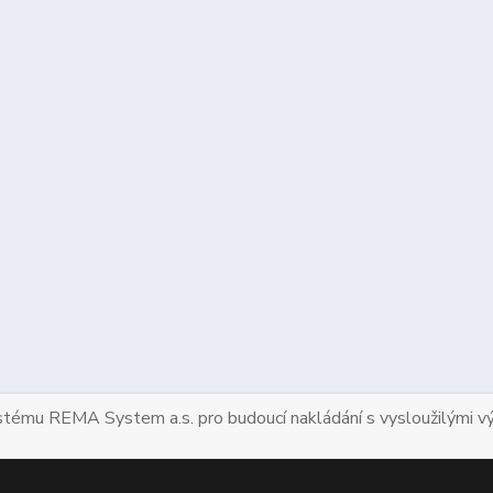
ystému REMA System a.s. pro budoucí nakládání s vysloužilými vý