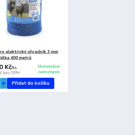
ro elektrický ohradník 3 mm
élka 400 metrů
0 Kč
Momentálně
/
ks
nedostupné
Kč
bez DPH
Přidat do košíku