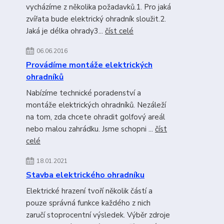
vycházíme z několika požadavků.1. Pro jaká
zvířata bude elektrický ohradník sloužit.2.
Jaká je délka ohrady3...
číst celé
06.06.2016
Provádíme montáže elektrických
ohradníků
Nabízíme technické poradenství a
montáže elektrických ohradníků. Nezáleží
na tom, zda chcete ohradit golfový areál
nebo malou zahrádku. Jsme schopni ...
číst
celé
18.01.2021
Stavba elektrického ohradníku
Elektrické hrazení tvoří několik částí a
pouze správná funkce každého z nich
zaručí stoprocentní výsledek. Výběr zdroje