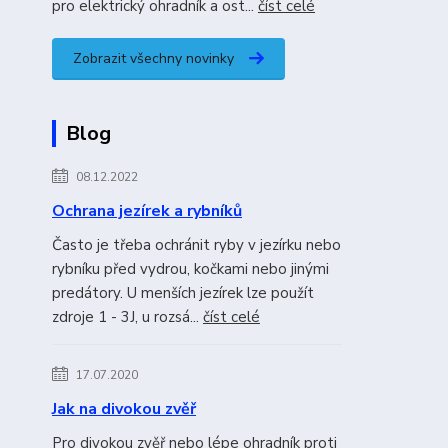
pro elektrický ohradník a ost...
číst celé
Zobrazit všechny novinky
Blog
08.12.2022
Ochrana jezírek a rybníků
Často je třeba ochránit ryby v jezírku nebo
rybníku před vydrou, kočkami nebo jinými
predátory. U menších jezírek lze použít
zdroje 1 - 3J, u rozsá...
číst celé
17.07.2020
Jak na divokou zvěř
Pro divokou zvěř nebo lépe ohradník proti