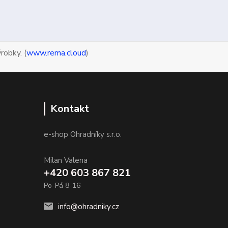
robky. (
www.rema.cloud
)
Kontakt
e-shop Ohradníky s.r.o.
Milan Valena
+420 603 867 821
Po-Pá 8-16
info@ohradniky.cz