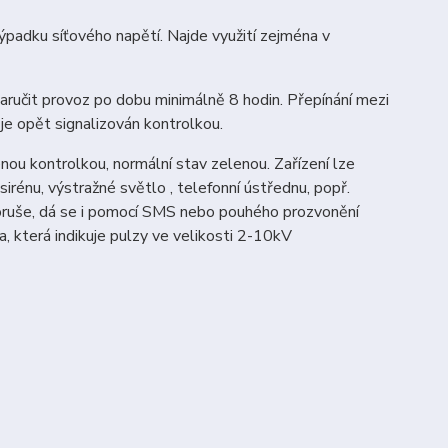
výpadku síťového napětí. Najde využití zejména v
aručit provoz po dobu minimálně 8 hodin. Přepínání mezi
je opět signalizován kontrolkou.
enou kontrolkou, normální stav zelenou. Zařízení lze
sirénu, výstražné světlo , telefonní ústřednu, popř.
oruše, dá se i pomocí SMS nebo pouhého prozvonění
 která indikuje pulzy ve velikosti 2-10kV