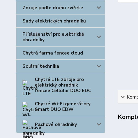
Zdroje podle druhu zvířete
Sady elektrických ohradníků
Příslušenství pro elektrické
ohradníky
Chytrá farma fencee cloud
Solární technika
Chytré LTE zdroje pro
elektrický ohradník
fencee Cellular DUO EDC
Kompl
Chytré Wi-Fi generátory
Smart DUO EDW
Komple
Pachové ohradníky