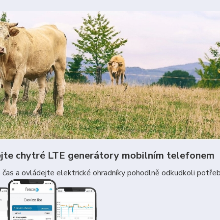
jte chytré LTE generátory mobilním telefonem
čas a ovládejte elektrické ohradníky pohodlně odkudkoli potřebu