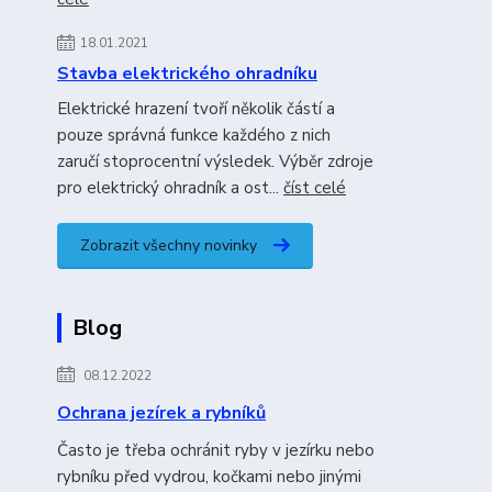
18.01.2021
Stavba elektrického ohradníku
Elektrické hrazení tvoří několik částí a
pouze správná funkce každého z nich
zaručí stoprocentní výsledek. Výběr zdroje
pro elektrický ohradník a ost...
číst celé
Zobrazit všechny novinky
Blog
08.12.2022
Ochrana jezírek a rybníků
Často je třeba ochránit ryby v jezírku nebo
rybníku před vydrou, kočkami nebo jinými