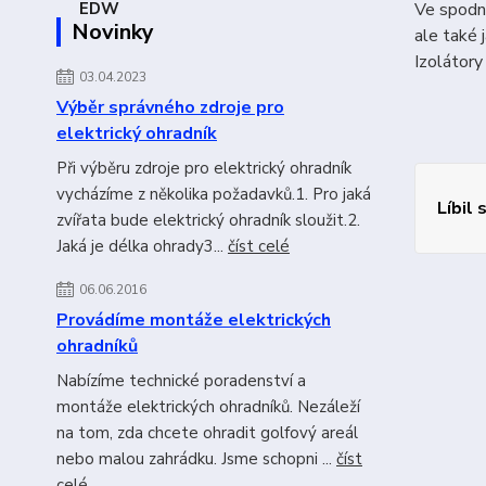
Ve spodní
Novinky
ale také 
Izolátory
03.04.2023
Výběr správného zdroje pro
elektrický ohradník
Při výběru zdroje pro elektrický ohradník
vycházíme z několika požadavků.1. Pro jaká
Líbil 
zvířata bude elektrický ohradník sloužit.2.
Jaká je délka ohrady3...
číst celé
06.06.2016
Provádíme montáže elektrických
ohradníků
Nabízíme technické poradenství a
montáže elektrických ohradníků. Nezáleží
na tom, zda chcete ohradit golfový areál
nebo malou zahrádku. Jsme schopni ...
číst
celé