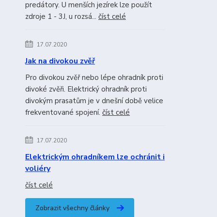
predátory. U menších jezírek lze použít
zdroje 1 - 3J, u rozsá...
číst celé
17.07.2020
Jak na divokou zvěř
Pro divokou zvěř nebo lépe ohradník proti
divoké zvěři. Elektrický ohradník proti
divokým prasatům je v dnešní době velice
frekventované spojení.
číst celé
17.07.2020
Elektrickým ohradníkem lze ochránit i
voliéry
číst celé
Zobrazit všechny články