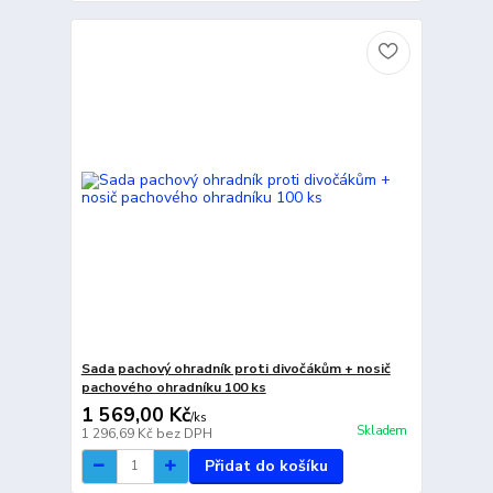
Sada pachový ohradník proti divočákům + nosič
pachového ohradníku 100 ks
1 569,00 Kč
/
ks
Skladem
1 296,69 Kč
bez DPH
Přidat do košíku