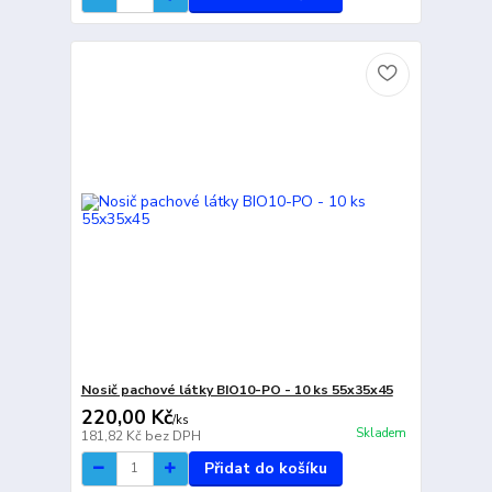
Nosič pachové látky BIO10-PO - 10 ks 55x35x45
220,00 Kč
/
ks
Skladem
181,82 Kč
bez DPH
Přidat do košíku