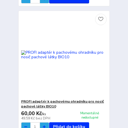
PROFI adaptér k pachovému ohradníku pro nosič
pachové látky BIO10
60,00 Kč
Momentálně
/
ks
nedostupné
49,59 Kč
bez DPH
Přidat do košíku