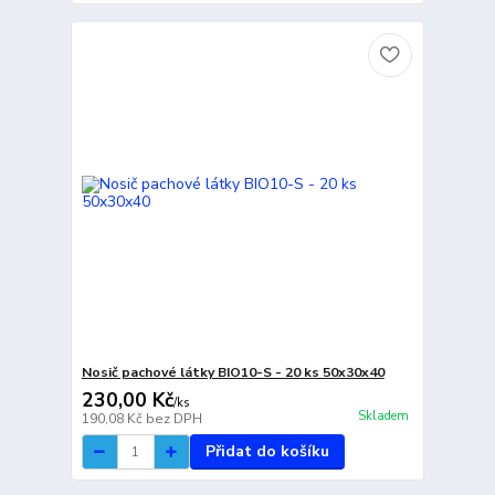
Nosič pachové látky BIO10-S - 20 ks 50x30x40
230,00 Kč
/
ks
Skladem
190,08 Kč
bez DPH
Přidat do košíku