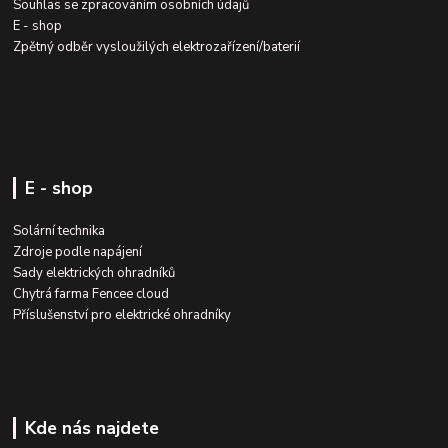
Souhlas se zpracováním osobních údajů
E - shop
Zpětný odběr vysloužilých elektrozařízení/baterií
E - shop
Solární technika
Zdroje podle napájení
Sady elektrických ohradníků
Chytrá farma Fencee cloud
Příslušenství pro elektrické ohradníky
Kde nás najdete