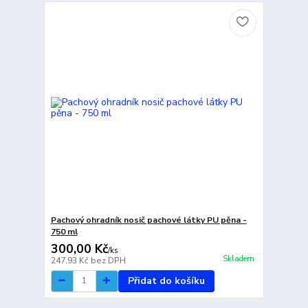
Pachový ohradník nosič pachové látky PU pěna -
750 ml
300,00 Kč
/
ks
Skladem
247,93 Kč
bez DPH
Přidat do košíku