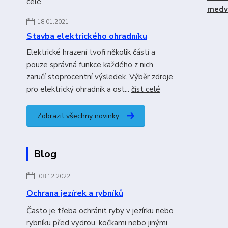
celé
medv
18.01.2021
Stavba elektrického ohradníku
Elektrické hrazení tvoří několik částí a
pouze správná funkce každého z nich
zaručí stoprocentní výsledek. Výběr zdroje
pro elektrický ohradník a ost...
číst celé
Zobrazit všechny novinky
Blog
08.12.2022
Ochrana jezírek a rybníků
Často je třeba ochránit ryby v jezírku nebo
rybníku před vydrou, kočkami nebo jinými