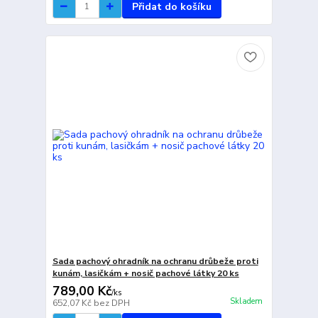
Přidat do košíku
Sada pachový ohradník na ochranu drůbeže proti
kunám, lasičkám + nosič pachové látky 20 ks
789,00 Kč
/
ks
Skladem
652,07 Kč
bez DPH