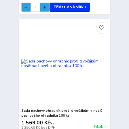
Přidat do košíku
Sada pachový ohradník proti divočákům + nosič
pachového ohradníku 100 ks
1 569,00 Kč
/
ks
Skladem
1 296,69 Kč
bez DPH