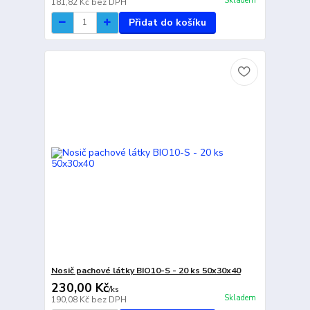
Skladem
181,82 Kč
bez DPH
Přidat do košíku
Nosič pachové látky BIO10-S - 20 ks 50x30x40
230,00 Kč
/
ks
Skladem
190,08 Kč
bez DPH