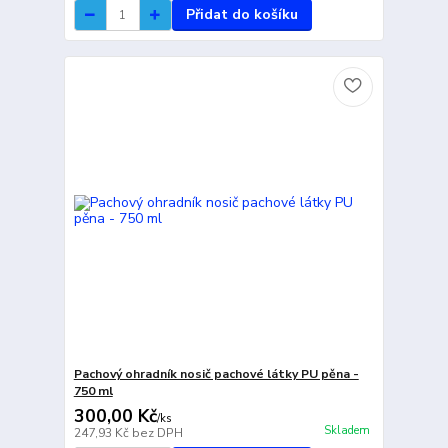
Přidat do košíku
Pachový ohradník nosič pachové látky PU pěna -
750 ml
300,00 Kč
/
ks
Skladem
247,93 Kč
bez DPH