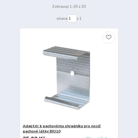
Zobrazuji 1-20 z 20
strana
z 1
Adaptér k pachovému ohradníku pro nosič
pachové látky BIO10