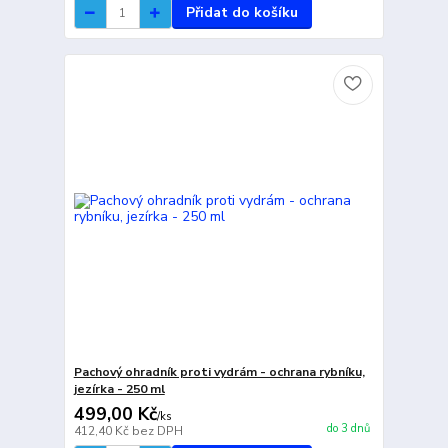
Přidat do košíku
Pachový ohradník proti vydrám - ochrana rybníku,
jezírka - 250 ml
499,00 Kč
/
ks
do 3 dnů
412,40 Kč
bez DPH