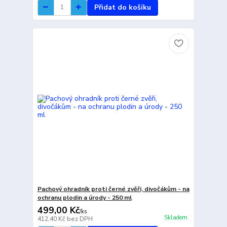
Přidat do košíku
Pachový ohradník proti černé zvěři, divočákům - na
ochranu plodin a úrody - 250 ml
499,00 Kč
/
ks
Skladem
412,40 Kč
bez DPH