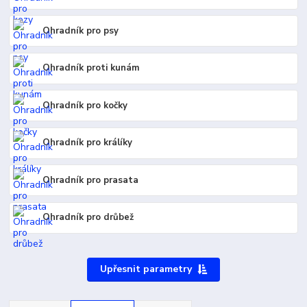
Ohradník pro psy
Ohradník proti kunám
Ohradník pro kočky
Ohradník pro králíky
Ohradník pro prasata
Ohradník pro drůbež
Upřesnit parametry