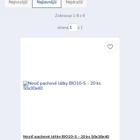
Nejnovější
Nejlevnější
Nejdražší
Zobrazuji 1-8 z 8
strana
z 1
Nosič pachové látky BIO10-S - 20 ks 50x30x40