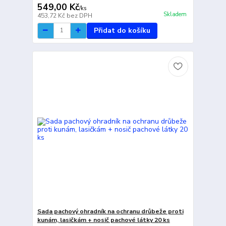
549,00 Kč
/
ks
Skladem
453,72 Kč
bez DPH
Přidat do košíku
Sada pachový ohradník na ochranu drůbeže proti
kunám, lasičkám + nosič pachové látky 20 ks