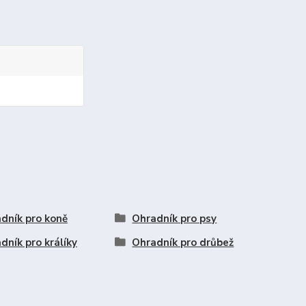
dník pro koně
Ohradník pro psy
dník pro králíky
Ohradník pro drůbež