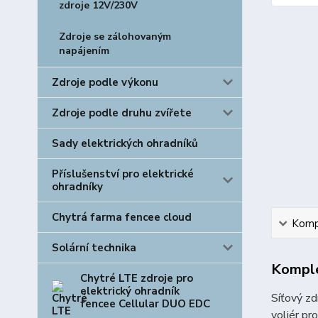
zdroje 12V/230V
Zdroje se zálohovaným
napájením
Zdroje podle výkonu
Zdroje podle druhu zvířete
Sady elektrických ohradníků
Příslušenství pro elektrické
ohradníky
Chytrá farma fencee cloud
Kompl
Solární technika
Komple
Chytré LTE zdroje pro
elektrický ohradník
Síťový zd
fencee Cellular DUO EDC
voliér pr