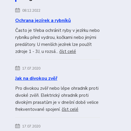
08.12.2022
Ochrana jezírek a rybníků
Často je třeba ochránit ryby v jezírku nebo
rybníku před vydrou, kočkami nebo jinými
predátory. U menších jezírek lze použít
zdroje 1 - 3J, u rozsá...
číst celé
17.07.2020
Jak na divokou zvěř
Pro divokou zvěř nebo lépe ohradník proti
divoké zvěři. Elektrický ohradník proti
divokým prasatům je v dnešní době velice
frekventované spojení.
číst celé
17.07.2020