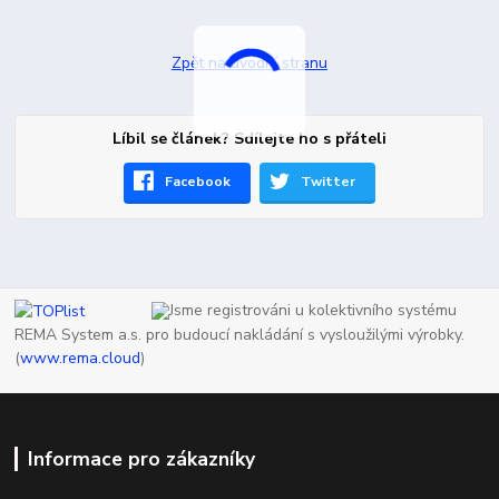
Zpět na úvodní stranu
Líbil se článek? Sdílejte ho s přáteli
Facebook
Twitter
Jsme registrováni u kolektivního systému
REMA System a.s. pro budoucí nakládání s vysloužilými výrobky.
(
www.rema.cloud
)
Informace pro zákazníky