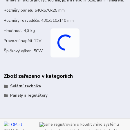
Panely směřujte jihovýchodním, jižním nebo jihozápadním směrem.
Rozměry panelu 540x670x25 mm
Rozměry rozvaděče: 430x310x140 mm
Hmotnost: 4,3 kg
Provozní napětí: 12V
Špičkový výkon: 50W
Zboží zařazeno v kategoriích
Solární technika
Panely a regulátory
Jsme registrováni u kolektivního systému