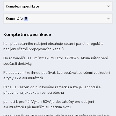
Kompletní specifikace
Komentáře
0
Kompletní specifikace
Komplet solárního nabíjení obsahuje solární panel a regulátor
nabíjení včetně propojovacích kabelů.
Do rozvaděče lze umístit akumulátor 12V/8Ah. Akumulátor není
součástí dodávky.
Po sestavení lze ihned používat. Lze používat se všemi velikostmi
a typy 12V akumulátorů.
Panel je vsazen do hliníkového rámečku a lze jej jednoduše
připevnit na jakoukolli rovnou plochu
pomocí L profilů. Výkon 50W je dostatečný pro dobíjení
akumulátorů i při menším slunečním svitu.