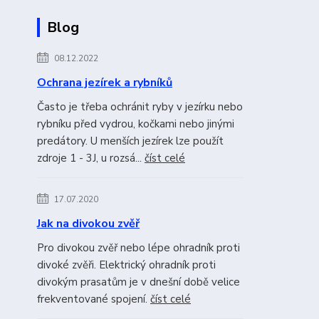
Blog
08.12.2022
Ochrana jezírek a rybníků
Často je třeba ochránit ryby v jezírku nebo
rybníku před vydrou, kočkami nebo jinými
predátory. U menších jezírek lze použít
zdroje 1 - 3J, u rozsá...
číst celé
17.07.2020
Jak na divokou zvěř
Pro divokou zvěř nebo lépe ohradník proti
divoké zvěři. Elektrický ohradník proti
divokým prasatům je v dnešní době velice
frekventované spojení.
číst celé