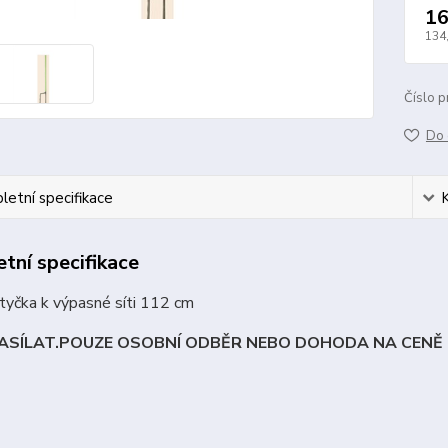
16
134
Číslo p
Do 
etní specifikace
tní specifikace
tyčka k výpasné síti 112 cm
ZASÍLAT.POUZE OSOBNÍ ODBĚR NEBO DOHODA NA CENĚ