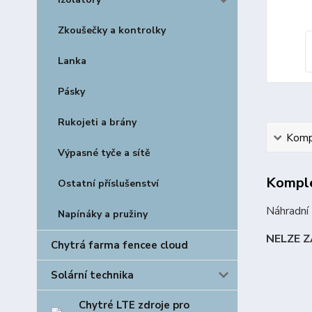
Zkoušečky a kontrolky
Lanka
Pásky
Rukojeti a brány
Kompl
Výpasné tyče a sítě
Komple
Ostatní příslušenství
Náhradní 
Napínáky a pružiny
NELZE 
Chytrá farma fencee cloud
Solární technika
Chytré LTE zdroje pro