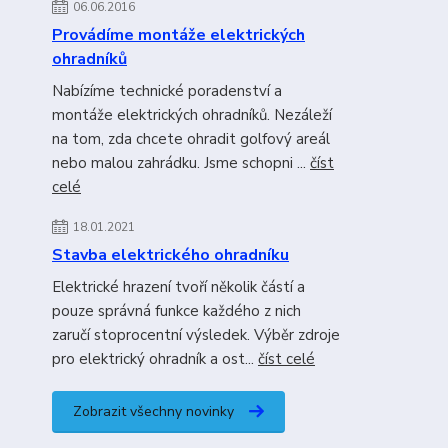
06.06.2016
Provádíme montáže elektrických
ohradníků
Nabízíme technické poradenství a
montáže elektrických ohradníků. Nezáleží
na tom, zda chcete ohradit golfový areál
nebo malou zahrádku. Jsme schopni ...
číst
celé
18.01.2021
Stavba elektrického ohradníku
Elektrické hrazení tvoří několik částí a
pouze správná funkce každého z nich
zaručí stoprocentní výsledek. Výběr zdroje
pro elektrický ohradník a ost...
číst celé
Zobrazit všechny novinky