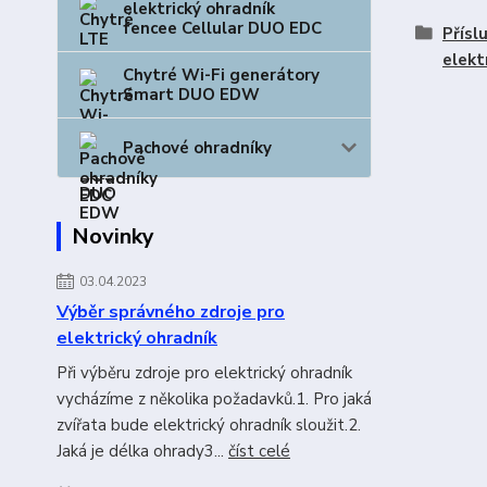
elektrický ohradník
fencee Cellular DUO EDC
Přísl
elekt
Chytré Wi-Fi generátory
Smart DUO EDW
Pachové ohradníky
Novinky
03.04.2023
Výběr správného zdroje pro
elektrický ohradník
Při výběru zdroje pro elektrický ohradník
vycházíme z několika požadavků.1. Pro jaká
zvířata bude elektrický ohradník sloužit.2.
Jaká je délka ohrady3...
číst celé