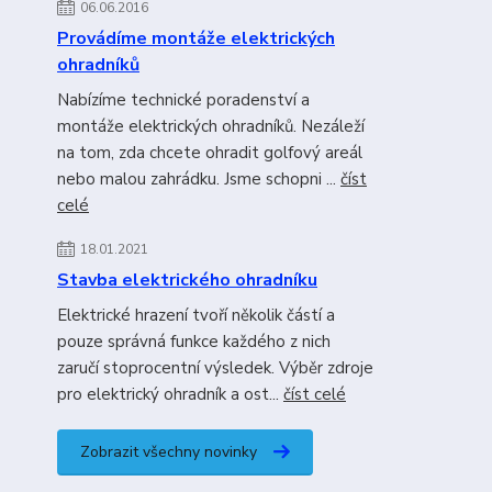
06.06.2016
Provádíme montáže elektrických
ohradníků
Nabízíme technické poradenství a
montáže elektrických ohradníků. Nezáleží
na tom, zda chcete ohradit golfový areál
nebo malou zahrádku. Jsme schopni ...
číst
celé
18.01.2021
Stavba elektrického ohradníku
Elektrické hrazení tvoří několik částí a
pouze správná funkce každého z nich
zaručí stoprocentní výsledek. Výběr zdroje
pro elektrický ohradník a ost...
číst celé
Zobrazit všechny novinky