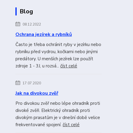
Blog
08.12.2022
Ochrana jezírek a rybníků
Často je třeba ochránit ryby v jezírku nebo
rybníku před vydrou, kočkami nebo jinými
predátory. U menších jezírek lze použít
zdroje 1 - 3J, u rozsá...
číst celé
17.07.2020
Jak na divokou zvěř
Pro divokou zvěř nebo lépe ohradník proti
divoké zvěři. Elektrický ohradník proti
divokým prasatům je v dnešní době velice
frekventované spojení.
číst celé