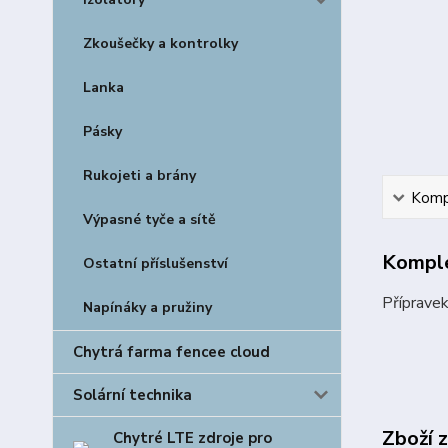
Zkoušečky a kontrolky
Lanka
Pásky
Rukojeti a brány
Kompl
Výpasné tyče a sítě
Komple
Ostatní příslušenství
Přípravek
Napínáky a pružiny
Chytrá farma fencee cloud
Solární technika
Zboží 
Chytré LTE zdroje pro