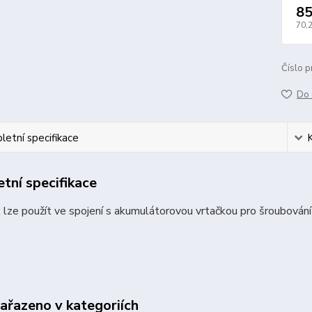
85
70,
Číslo p
Do 
etní specifikace
tní specifikace
 lze použít ve spojení s akumulátorovou vrtačkou pro šroubování
zařazeno v kategoriích