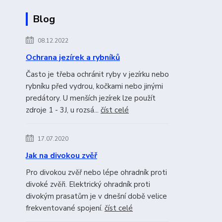
Blog
08.12.2022
Ochrana jezírek a rybníků
Často je třeba ochránit ryby v jezírku nebo
rybníku před vydrou, kočkami nebo jinými
predátory. U menších jezírek lze použít
zdroje 1 - 3J, u rozsá...
číst celé
17.07.2020
Jak na divokou zvěř
Pro divokou zvěř nebo lépe ohradník proti
divoké zvěři. Elektrický ohradník proti
divokým prasatům je v dnešní době velice
frekventované spojení.
číst celé