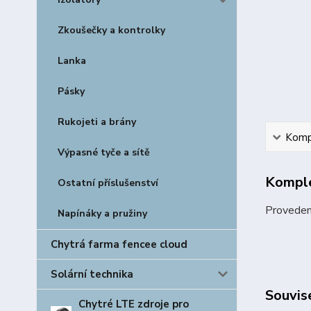
Zkoušečky a kontrolky
Lanka
Pásky
Rukojeti a brány
Kompl
Výpasné tyče a sítě
Komple
Ostatní příslušenství
Provedení
Napínáky a pružiny
Chytrá farma fencee cloud
Solární technika
Souvise
Chytré LTE zdroje pro