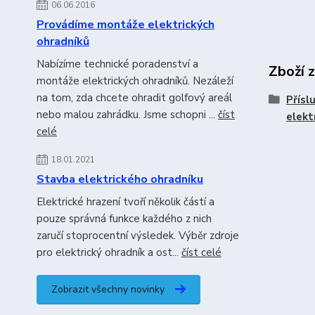
06.06.2016
Provádíme montáže elektrických
ohradníků
Nabízíme technické poradenství a
Zboží 
montáže elektrických ohradníků. Nezáleží
na tom, zda chcete ohradit golfový areál
Přísl
nebo malou zahrádku. Jsme schopni ...
číst
elekt
celé
18.01.2021
Stavba elektrického ohradníku
Elektrické hrazení tvoří několik částí a
pouze správná funkce každého z nich
zaručí stoprocentní výsledek. Výběr zdroje
pro elektrický ohradník a ost...
číst celé
Zobrazit všechny novinky