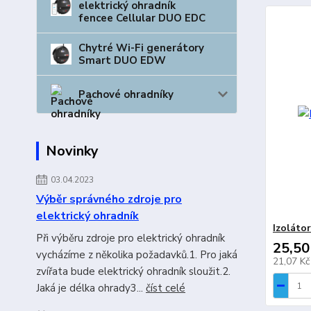
elektrický ohradník
fencee Cellular DUO EDC
Chytré Wi-Fi generátory
Smart DUO EDW
Pachové ohradníky
Novinky
03.04.2023
Výběr správného zdroje pro
elektrický ohradník
Izoláto
Při výběru zdroje pro elektrický ohradník
25,50
vycházíme z několika požadavků.1. Pro jaká
21,07 K
zvířata bude elektrický ohradník sloužit.2.
Jaká je délka ohrady3...
číst celé