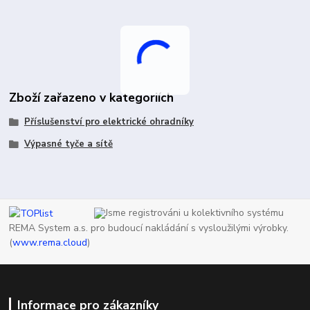
Zboží zařazeno v kategoriích
Příslušenství pro elektrické ohradníky
Výpasné tyče a sítě
Jsme registrováni u kolektivního systému
REMA System a.s. pro budoucí nakládání s vysloužilými výrobky.
(
www.rema.cloud
)
Informace pro zákazníky