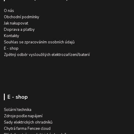
O nás
Obchodní podmínky
Jak nakupovat
Doprava a platby
Kontakty
Souhlas se zpracováním osobních údajů
E - shop
Zpětný odběr vysloužilých elektrozařízení/baterií
E - shop
Solární technika
Zdroje podle napájení
Sady elektrických ohradníků
Chytrá farma Fencee cloud