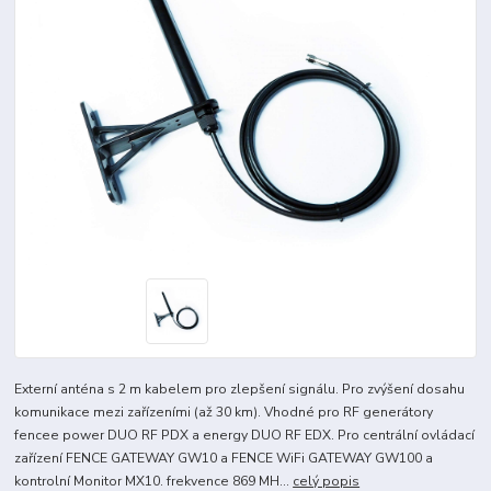
Externí anténa s 2 m kabelem pro zlepšení signálu. Pro zvýšení dosahu
komunikace mezi zařízeními (až 30 km). Vhodné pro RF generátory
fencee power DUO RF PDX a energy DUO RF EDX. Pro centrální ovládací
zařízení FENCE GATEWAY GW10 a FENCE WiFi GATEWAY GW100 a
kontrolní Monitor MX10. frekvence 869 MH...
celý popis