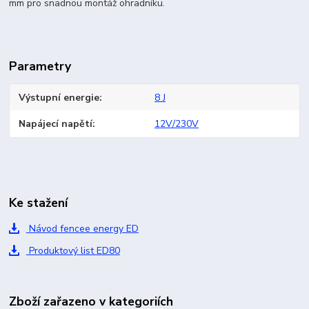
mm pro snadnou montáž ohradníku.
Parametry
Výstupní energie
8 J
Napájecí napětí
12V/230V
Ke stažení
Návod fencee energy ED
Produktový list ED80
Zboží zařazeno v kategoriích