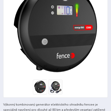
Výkonný kombinovaný generátor elektrického ohradníku fencee je
speciálně navržený pro dlouhé až 80 km a především vegetací zatížené