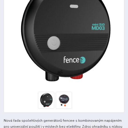
Nová řada spolehlivých generátorů fencee s kombinovaným napájením
pro univerzální použití i v místech bez elektřiny. Zdroj ohradníku s nízkou