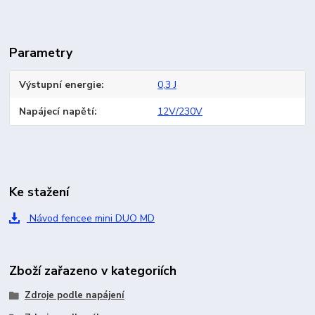
Parametry
Výstupní energie
0,3 J
Napájecí napětí
12V/230V
Ke stažení
Návod fencee mini DUO MD
Zboží zařazeno v kategoriích
Zdroje podle napájení