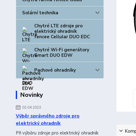
Solární technika
Chytré LTE zdroje pro
elektrický ohradník
fencee Cellular DUO EDC
Chytré Wi-Fi generátory
Smart DUO EDW
Pachové ohradníky
Novinky
03.04.2023
Výběr správného zdroje pro
elektrický ohradník
Kompl
Při výběru zdroje pro elektrický ohradník