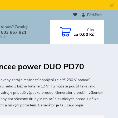
Přihlášení
 si rady? Zavolejte.
0
ks
 603 867 821
za
0,00 Kč
 8-16
fencee power DUO PD70
ovaný zdroj s možností napájení ze sítě 230 V pomocí
ru nebo z běžné baterie 12 V. Tu můžete použít také jako
í zdroj v případě výpadku proudu. Generátor s vyšším výkonem
hodný pro všechny druhy instalací elektrických ohrad s délkou
km a nízkým porostem. Generátor je ta...
celý popis