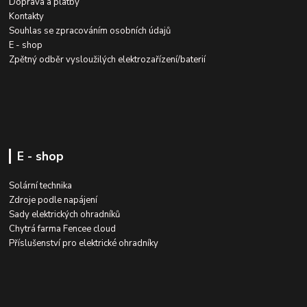
Doprava a platby
Kontakty
Souhlas se zpracováním osobních údajů
E - shop
Zpětný odběr vysloužilých elektrozařízení/baterií
E - shop
Solární technika
Zdroje podle napájení
Sady elektrických ohradníků
Chytrá farma Fencee cloud
Příslušenství pro elektrické ohradníky