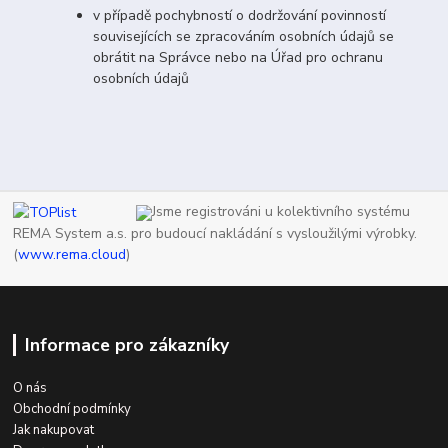
v případě pochybností o dodržování povinností
souvisejících se zpracováním osobních údajů se
obrátit na Správce nebo na Úřad pro ochranu
osobních údajů
Jsme registrováni u kolektivního systému
REMA System a.s. pro budoucí nakládání s vysloužilými výrobky.
(
www.rema.cloud
)
Informace pro zákazníky
O nás
Obchodní podmínky
Jak nakupovat