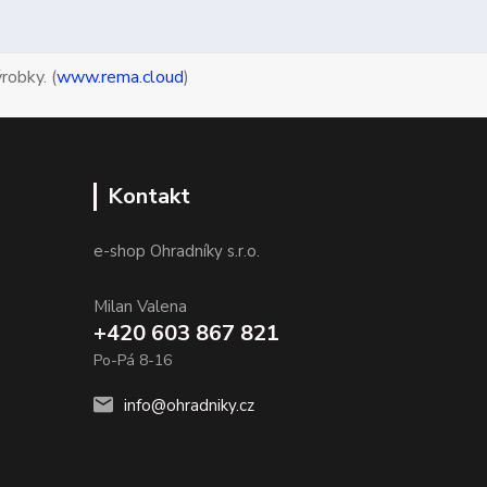
robky. (
www.rema.cloud
)
Kontakt
e-shop Ohradníky s.r.o.
Milan Valena
+420 603 867 821
Po-Pá 8-16
info@ohradniky.cz