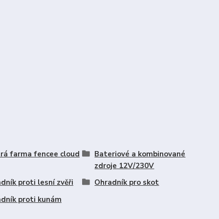
rá farma fencee cloud
Bateriové a kombinované
zdroje 12V/230V
dník proti lesní zvěři
Ohradník pro skot
dník proti kunám