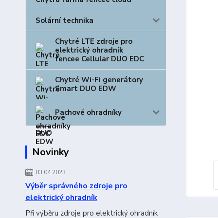
Solární technika
Chytré LTE zdroje pro
elektrický ohradník
fencee Cellular DUO EDC
Chytré Wi-Fi generátory
Smart DUO EDW
Pachové ohradníky
Novinky
03.04.2023
Výběr správného zdroje pro
elektrický ohradník
Při výběru zdroje pro elektrický ohradník