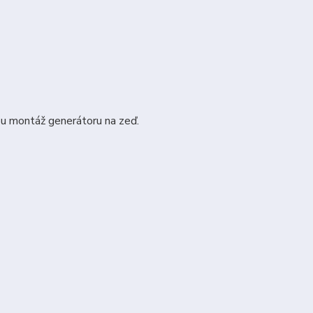
u montáž generátoru na zeď.