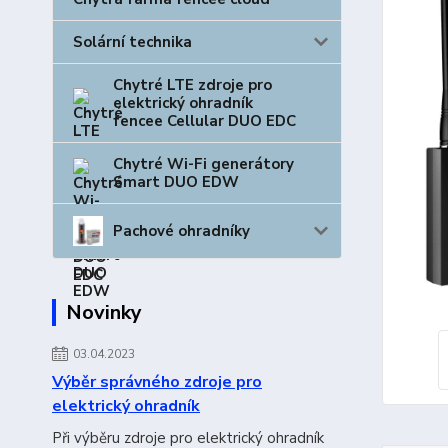
Solární technika
Chytré LTE zdroje pro
elektrický ohradník
fencee Cellular DUO EDC
Chytré Wi-Fi generátory
Smart DUO EDW
Pachové ohradníky
Novinky
03.04.2023
Výběr správného zdroje pro
elektrický ohradník
Při výběru zdroje pro elektrický ohradník