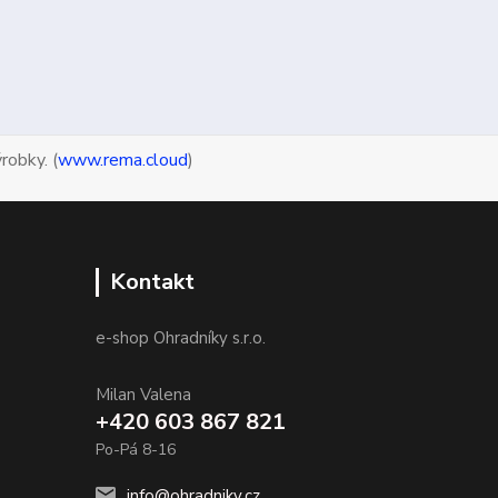
robky. (
www.rema.cloud
)
Kontakt
e-shop Ohradníky s.r.o.
Milan Valena
+420 603 867 821
Po-Pá 8-16
info@ohradniky.cz