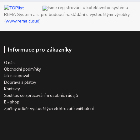
Jsme registrováni u kolektivního systému
REMA System a.s. pro budoucí nakládání s vysloužilými výrobky.
(
www.rema.cloud
)
Informace pro zákazníky
O nás
Obchodní podmínky
Jak nakupovat
Doprava a platby
Kontakty
Souhlas se zpracováním osobních údajů
E - shop
Zpětný odběr vysloužilých elektrozařízení/baterií