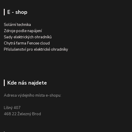
E - shop
Solární technika
Zdroje podle napájení
Sady elektrických ohradníků
Chytrá farma Fencee cloud
Příslušenství pro elektrické ohradníky
Kde nás najdete
Adresa výdejního místa e-shopu:
Líšný 407
468 22 Železný Brod