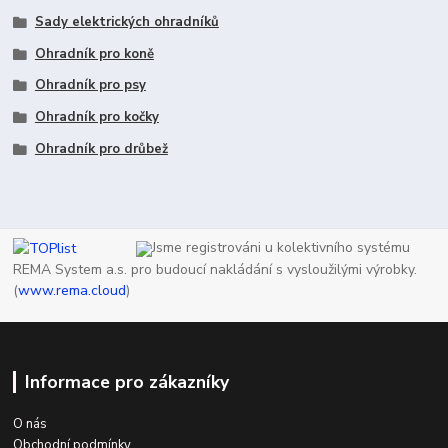
Sady elektrických ohradníků
Ohradník pro koně
Ohradník pro psy
Ohradník pro kočky
Ohradník pro drůbež
Jsme registrováni u kolektivního systému
REMA System a.s. pro budoucí nakládání s vysloužilými výrobky.
(
www.rema.cloud
)
Informace pro zákazníky
O nás
Obchodní podmínky