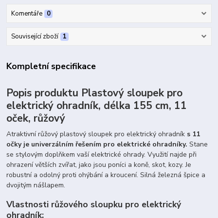
Komentáře
0
Související zboží
1
Kompletní specifikace
Popis produktu Plastový sloupek pro
elektrický ohradník, délka 155 cm, 11
oček, růžový
Atraktivní růžový plastový sloupek pro elektrický ohradník
s 11
očky je
univerzálním řešením pro elektrické ohradníky.
Stane
se stylovým doplňkem vaší elektrické ohrady. Využití najde při
ohrazení větších zvířat, jako jsou poníci a koně, skot, kozy. Je
robustní a odolný proti ohýbání a kroucení.
Silná železná špice a
dvojitým nášlapem.
Vlastnosti růžového sloupku pro elektrický
ohradník: